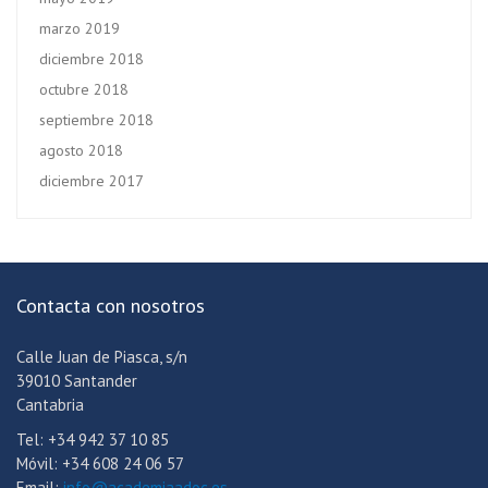
marzo 2019
diciembre 2018
octubre 2018
septiembre 2018
agosto 2018
diciembre 2017
Contacta con nosotros
Calle Juan de Piasca, s/n
39010 Santander
Cantabria
Tel: +34 942 37 10 85
Móvil: +34 608 24 06 57
Email:
info@academiaadoc.es