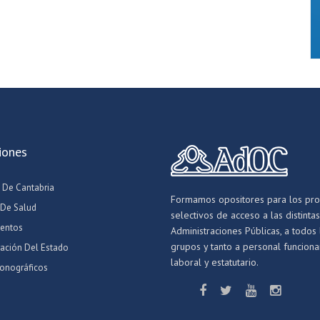
iones
 De Cantabria
Formamos opositores para los pr
 De Salud
selectivos de acceso a las distintas
entos
Administraciones Públicas, a todos 
grupos y tanto a personal funcionar
ración Del Estado
laboral y estatutario.
onográficos