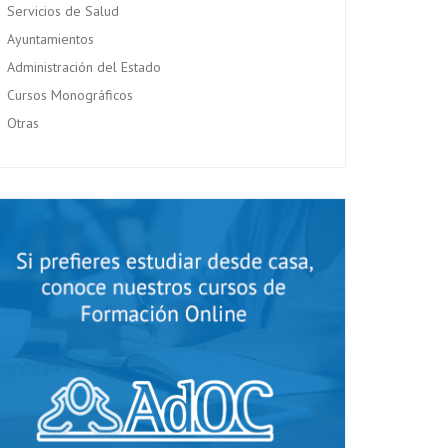
Servicios de Salud
Ayuntamientos
Administración del Estado
Cursos Monográficos
Otras