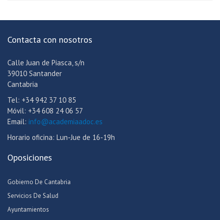
Contacta con nosotros
Calle Juan de Piasca, s/n
39010 Santander
Cantabria
Tel: +34 942 37 10 85
Móvil: +34 608 24 06 57
Email:
info@academiaadoc.es
Horario oficina: Lun-Jue de 16-19h
Oposiciones
Gobierno De Cantabria
Servicios De Salud
Ayuntamientos