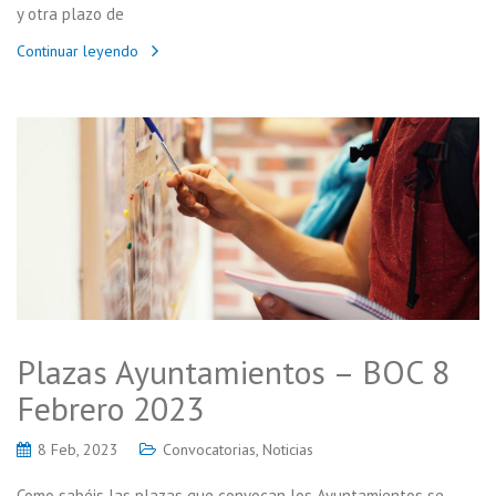
y otra plazo de
Continuar leyendo
Plazas Ayuntamientos – BOC 8
Febrero 2023
8 Feb, 2023
Convocatorias
,
Noticias
Como sabéis las plazas que convocan los Ayuntamientos se