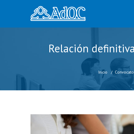
Relación definiti
Inicio
Convocato