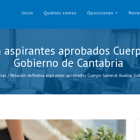
Inicio
Quiénes somos
Oposiciones
Nove
va aspirantes aprobados Cuerp
Gobierno de Cantabria
rias
/
Relación definitiva aspirantes aprobados Cuerpo General Auxiliar G