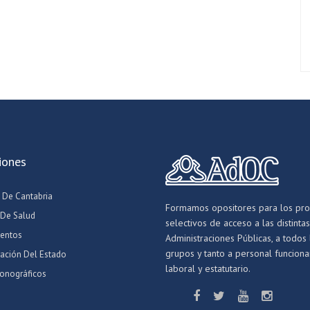
iones
 De Cantabria
Formamos opositores para los pr
 De Salud
selectivos de acceso a las distintas
entos
Administraciones Públicas, a todos 
grupos y tanto a personal funcionar
ración Del Estado
laboral y estatutario.
onográficos