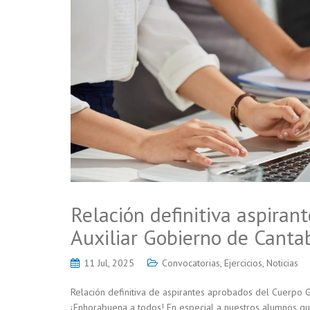
Relación definitiva aspira
Auxiliar Gobierno de Canta
11 Jul, 2025
Convocatorias
,
Ejercicios
,
Noticias
Relación definitiva de aspirantes aprobados del Cuerpo G
¡Enhorabuena a todos! En especial a nuestros alumnos q