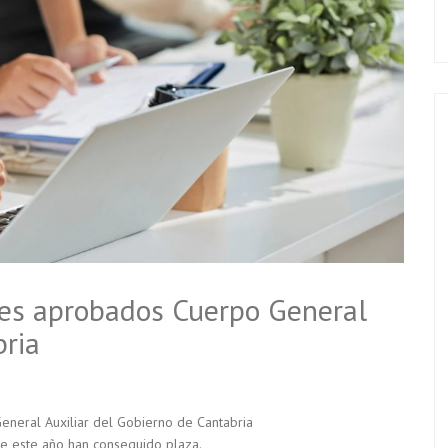
ntes aprobados Cuerpo General
bria
eneral Auxiliar del Gobierno de Cantabria
ue este año han conseguido plaza.