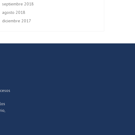
septiembre 2018
agosto 2018
diciembre 2017
ocesos
los
io,