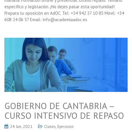
mañana. Formación online y presencial. Último repaso. Temario
específico y legislación. ¡No dejes pasar esta oportunidad!
Prepara tu oposición en AdOC. Tel: +34 942 37 10 85 Móvil: +34
608 24 06 57 Email: info@academiaadoc.es
GOBIERNO DE CANTABRIA –
CURSO INTENSIVO DE REPASO
24 Jun, 2021
Clases
,
Ejercicios