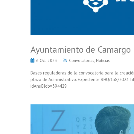
Ayuntamiento de Camargo –
6 Oct, 2023
Convocatorias
,
Noticias
Bases reguladoras de la convocatoria para la creaci
plaza de Administrativo. Expediente RHU/138/2023. h
idAnuBlob=394429