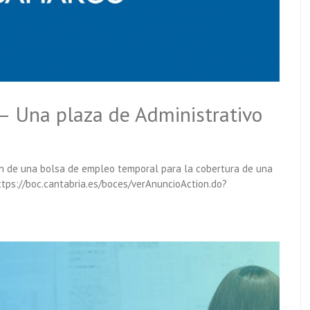
 Una plaza de Administrativo
ón de una bolsa de empleo temporal para la cobertura de una
ttps://boc.cantabria.es/boces/verAnuncioAction.do?