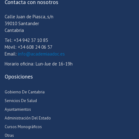
Contacta con nosotros
Calle Juan de Piasca, s/n
39010 Santander
Cantabria
Tel: +34 942 37 10 85
Móvil: +34 608 24 06 57
Email:
info@academiaadoc.es
Horario oficina: Lun-Jue de 16-19h
Oposiciones
Gobierno De Cantabria
Servicios De Salud
Ayuntamientos
Administración Del Estado
Cursos Monográficos
Otras