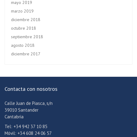
mayo 2019
marzo 2019
diciembre 2018
octubre 2018
septiembre 2018
agosto 2018
diciembre 2017
Contacta con nosotros
Calle Juan de Piasca, s/n
39010 Santander
Cantabria
Tel: +34 942 37 10 85
Móvil: +34 608 24 06 57