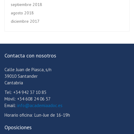
septiembre 2018
agosto 2018
diciembre 2017
Contacta con nosotros
Calle Juan de Piasca, s/n
39010 Santander
Cantabria
Tel: +34 942 37 10 85
Móvil: +34 608 24 06 57
Email:
info@academiaadoc.es
Horario oficina: Lun-Jue de 16-19h
Oposiciones