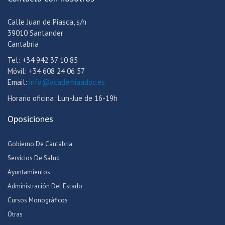
Calle Juan de Piasca, s/n
39010 Santander
Cantabria
Tel: +34 942 37 10 85
Móvil: +34 608 24 06 57
Email:
info@academiaadoc.es
Horario oficina: Lun-Jue de 16-19h
Oposiciones
Gobierno De Cantabria
Servicios De Salud
Ayuntamientos
Administración Del Estado
Cursos Monográficos
Otras