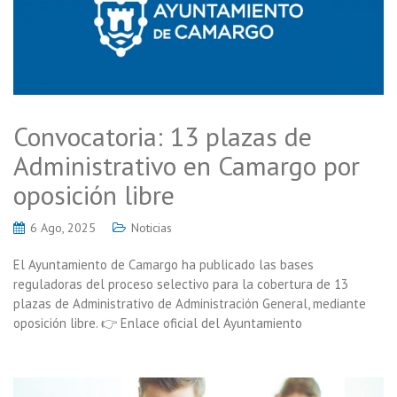
Convocatoria: 13 plazas de
Administrativo en Camargo por
oposición libre
6 Ago, 2025
Noticias
El Ayuntamiento de Camargo ha publicado las bases
reguladoras del proceso selectivo para la cobertura de 13
plazas de Administrativo de Administración General, mediante
oposición libre. 👉 Enlace oficial del Ayuntamiento