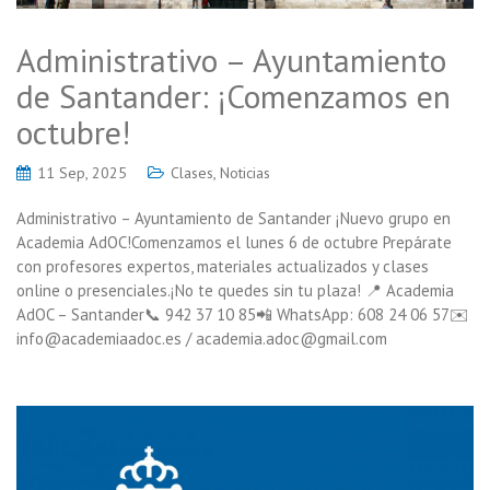
Administrativo – Ayuntamiento
de Santander: ¡Comenzamos en
octubre!
11 Sep, 2025
Clases
,
Noticias
Administrativo – Ayuntamiento de Santander ¡Nuevo grupo en
Academia AdOC!Comenzamos el lunes 6 de octubre Prepárate
con profesores expertos, materiales actualizados y clases
online o presenciales.¡No te quedes sin tu plaza! 📍 Academia
AdOC – Santander📞 942 37 10 85📲 WhatsApp: 608 24 06 57✉️
info@academiaadoc.es / academia.adoc@gmail.com