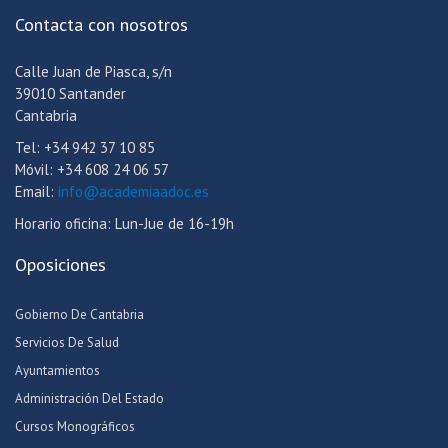
Contacta con nosotros
Calle Juan de Piasca, s/n
39010 Santander
Cantabria
Tel: +34 942 37 10 85
Móvil: +34 608 24 06 57
Email:
info@academiaadoc.es
Horario oficina: Lun-Jue de 16-19h
Oposiciones
Gobierno De Cantabria
Servicios De Salud
Ayuntamientos
Administración Del Estado
Cursos Monográficos