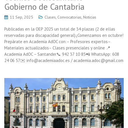
Gobierno de Cantabria
11 Sep, 2025
Clases
,
Convocatorias
,
Noticias
Publicadas en la OEP 2025 un total de 34 plazas (2 de ellas
reservadas para discapacidad general).¡Comenzamos en octubre!
Prepárate en Academia AdOC con:– Profesores expertos–
Materiales actualizados– Clases presenciales y online 📍
Academia AdOC – Santander📞 942 37 10 85📲 WhatsApp: 608
24 06 57✉️ info@academiaadoc.es / academia.adoc@gmail.com