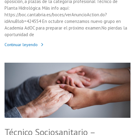
oposición, a plazas de la categoría profesional Técnico de
Planta Hidrológica. Más info aquí:
https://boc.cantabria.es/boces/verAnuncioAction.do?
idAnuBlob=424554 En octubre comenzamos nuevo grupo en
Academia AdOC para preparar el próximo examen.No pierdas la
oportunidad de
Continuar leyendo
Técnico Sociosanitario –