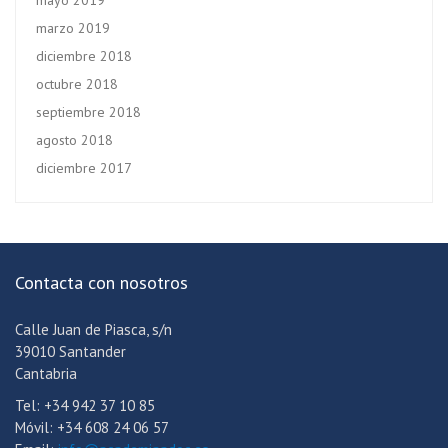
mayo 2019
marzo 2019
diciembre 2018
octubre 2018
septiembre 2018
agosto 2018
diciembre 2017
Contacta con nosotros
Calle Juan de Piasca, s/n
39010 Santander
Cantabria
Tel: +34 942 37 10 85
Móvil: +34 608 24 06 57