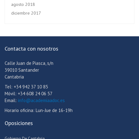
agosto 2018
diciembre 2017
Contacta con nosotros
Calle Juan de Piasca, s/n
39010 Santander
Cantabria
Tel: +34 942 37 10 85
Móvil: +34 608 24 06 57
Email:
info@academiaadoc.es
Horario oficina: Lun-Jue de 16-19h
Oposiciones
Gobierno De Cantabria