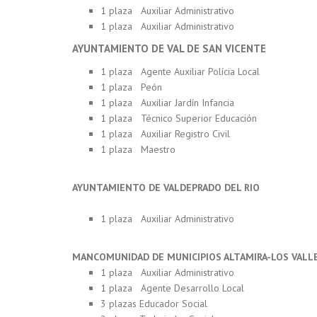
1 plaza Auxiliar Administrativo
1 plaza Auxiliar Administrativo
AYUNTAMIENTO DE VAL DE SAN VICENTE
1 plaza Agente Auxiliar Polícia Local
1 plaza Peón
1 plaza Auxiliar Jardín Infancia
1 plaza Técnico Superior Educación
1 plaza Auxiliar Registro Civil
1 plaza Maestro
AYUNTAMIENTO DE VALDEPRADO DEL RIO
1 plaza Auxiliar Administrativo
MANCOMUNIDAD DE MUNICIPIOS ALTAMIRA-LOS VALL
1 plaza Auxiliar Administrativo
1 plaza Agente Desarrollo Local
3 plazas Educador Social