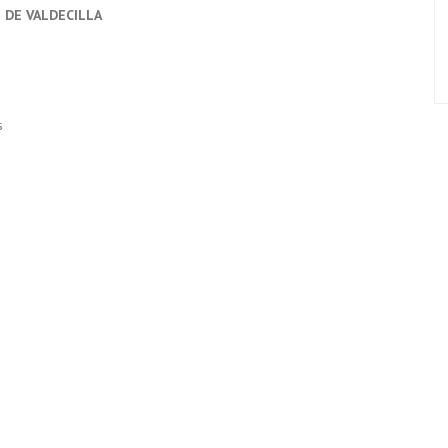
 DE VALDECILLA
s