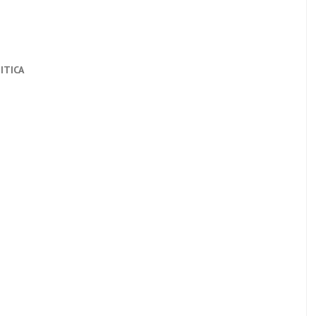
ITICA