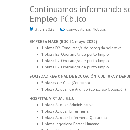
Continuamos informando so
Empleo Público
3 Jun, 2022
Convocatorias
,
Noticias
EMPRESA MARE (BOC 31 mayo 2022)
1 plaza D2 Conductor/a de recogida selectiva
1 plaza E2 Operario/a de punto limpio
1 plaza E2 Operario/a de punto limpio
1 plaza E2 Operario/a de punto limpio
SOCIEDAD REGIONAL DE EDUCACIÓN, CULTURA Y DEPORT
5 plazas de Guía (Concurso)
1 plaza Auxiliar de Archivo (Concurso-Oposición)
HOSPITAL VIRTUAL S.L.U.
1 plaza Auxiliar Administrativo
1 plaza Auxiliar Enfermería
1 plaza Auxiliar Enfermería Quirúrgica
1 plaza Ingeniero Factor Humano