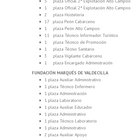
5 plaza Oficial 2ª Explotación Alto Campoo
1 plaza Oficial 2ª Explotación Alto Campoo
2 plaza Hostelería
17 plaza Peón Cabárceno
1 plaza Peón Alto Campoo
11 plaza Técnico Informador Turístico
1 plaza Técnico de Promoción
1 plaza Técnio Sanitario
3 plaza Vigilante Cabárceno
1 plaza Encargado Administración
FUNDACIÓN MARQUÉS DE VALDECILLA
1 plaza Auxiliar Administrativo
1 plaza Técnico Enfermero
1 plaza Administración
1 plaza Laboratorio
1 plaza Auxiliar Educador
1 plaza Administrativo
1 plaza Técnico Laboratorio
1 plaza Administrativo
2 plaza Auxiliar Apoyo