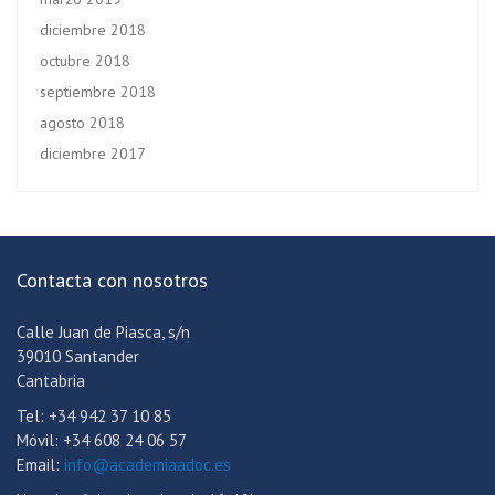
diciembre 2018
octubre 2018
septiembre 2018
agosto 2018
diciembre 2017
Contacta con nosotros
Calle Juan de Piasca, s/n
39010 Santander
Cantabria
Tel: +34 942 37 10 85
Móvil: +34 608 24 06 57
Email:
info@academiaadoc.es