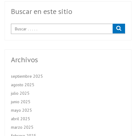
o
p
k
p
Buscar en este sitio
Archivos
septiembre 2025
agosto 2025
julio 2025
junio 2025
mayo 2025
abril 2025
marzo 2025
febrero 2025