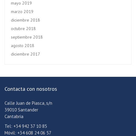
mayo 2019
marzo 2019
diciembre 2018
octubre 2018
septiembre 2018
agosto 2018
diciembre 2017
Contacta con nosotros
Calle Juan de Piasca, s/n
39010 Santander
Cantabria
Tel: +34 942 37 10 85
Móvil: +34 608 24 06 57