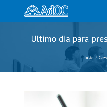
Ultimo dia para pres
Inicio
Convo