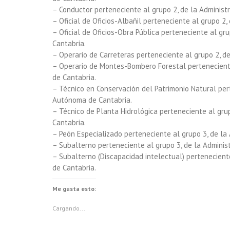
– Conductor perteneciente al grupo 2, de la Adminis
– Oficial de Oficios-Albañil perteneciente al grupo 2
– Oficial de Oficios-Obra Pública perteneciente al g
Cantabria.
– Operario de Carreteras perteneciente al grupo 2, d
– Operario de Montes-Bombero Forestal pertenecient
de Cantabria.
– Técnico en Conservación del Patrimonio Natural per
Autónoma de Cantabria.
– Técnico de Planta Hidrológica perteneciente al gr
Cantabria.
– Peón Especializado perteneciente al grupo 3, de l
– Subalterno perteneciente al grupo 3, de la Admini
– Subalterno (Discapacidad intelectual) pertenecien
de Cantabria.
Me gusta esto:
Cargando...