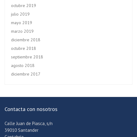
octubre 2019
julio 2019
mayo 2019
marzo 2019
diciembre 2018
octubre 2018
septiembre 2018
agosto 2018
diciembre 2017
Contacta con nosotros
Calle Juan de Piasca, s/n
39010 Santander
Cantabria