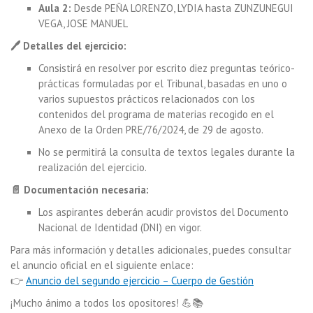
Aula 2:
Desde PEÑA LORENZO, LYDIA hasta ZUNZUNEGUI
VEGA, JOSE MANUEL
🖊️ Detalles del ejercicio:
Consistirá en resolver por escrito diez preguntas teórico-
prácticas formuladas por el Tribunal, basadas en uno o
varios supuestos prácticos relacionados con los
contenidos del programa de materias recogido en el
Anexo de la Orden PRE/76/2024, de 29 de agosto.
No se permitirá la consulta de textos legales durante la
realización del ejercicio.
📄 Documentación necesaria:
Los aspirantes deberán acudir provistos del Documento
Nacional de Identidad (DNI) en vigor.
Para más información y detalles adicionales, puedes consultar
el anuncio oficial en el siguiente enlace:
👉
Anuncio del segundo ejercicio – Cuerpo de Gestión
¡Mucho ánimo a todos los opositores! 💪📚