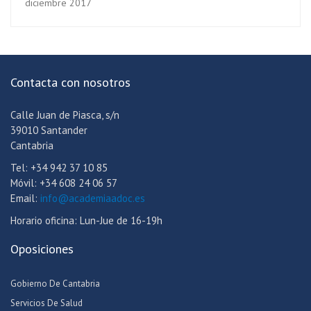
diciembre 2017
Contacta con nosotros
Calle Juan de Piasca, s/n
39010 Santander
Cantabria
Tel: +34 942 37 10 85
Móvil: +34 608 24 06 57
Email:
info@academiaadoc.es
Horario oficina: Lun-Jue de 16-19h
Oposiciones
Gobierno De Cantabria
Servicios De Salud