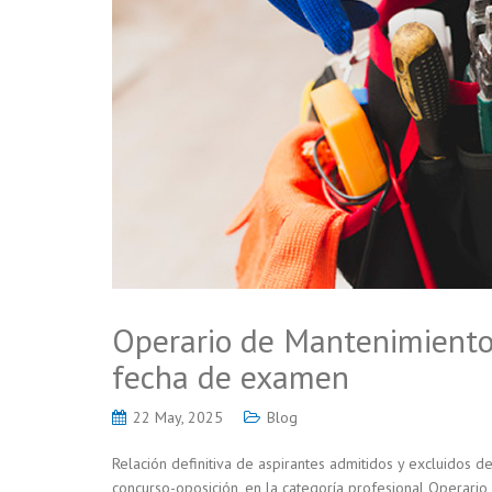
Operario de Mantenimiento C
fecha de examen
22 May, 2025
Blog
Relación definitiva de aspirantes admitidos y excluidos d
concurso-oposición, en la categoría profesional Operario