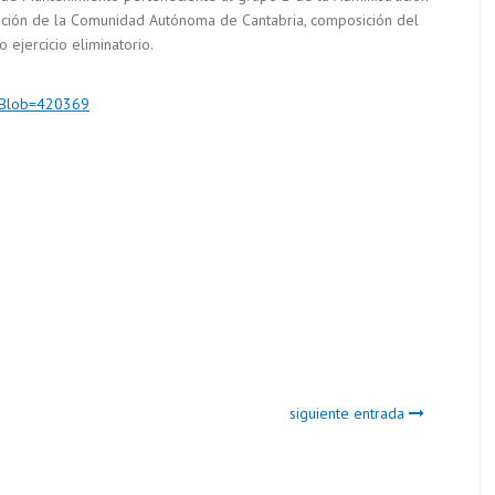
ación de la Comunidad Autónoma de Cantabria, composición del
o ejercicio eliminatorio.
nuBlob=420369
siguiente entrada