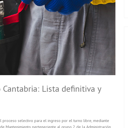
antabria: Lista definitiva y
el proceso selectivo para el ingreso por el turno libre, mediante
 de Mantenimiento perteneciente al grupo 2 de la Administración