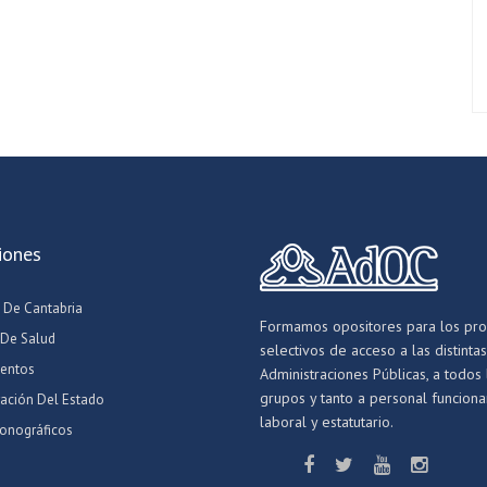
iones
 De Cantabria
Formamos opositores para los pr
 De Salud
selectivos de acceso a las distintas
entos
Administraciones Públicas, a todos 
grupos y tanto a personal funcionar
ración Del Estado
laboral y estatutario.
onográficos