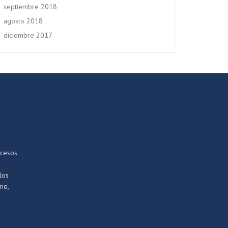
septiembre 2018
agosto 2018
diciembre 2017
ocesos
los
io,