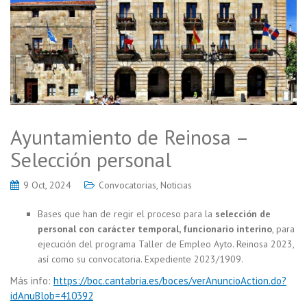
Ayuntamiento de Reinosa –
Selección personal
9 Oct, 2024
Convocatorias
,
Noticias
Bases que han de regir el proceso para la
selección de
personal con carácter temporal, funcionario interino
, para
ejecución del programa Taller de Empleo Ayto. Reinosa 2023,
así como su convocatoria. Expediente 2023/1909.
Más info:
https://boc.cantabria.es/boces/verAnuncioAction.do?
idAnuBlob=410392