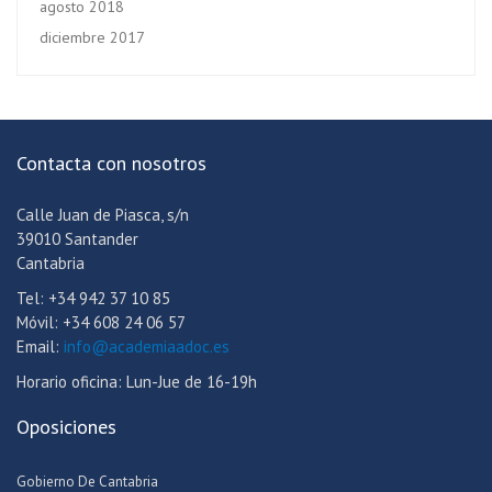
agosto 2018
diciembre 2017
Contacta con nosotros
Calle Juan de Piasca, s/n
39010 Santander
Cantabria
Tel: +34 942 37 10 85
Móvil: +34 608 24 06 57
Email:
info@academiaadoc.es
Horario oficina: Lun-Jue de 16-19h
Oposiciones
Gobierno De Cantabria