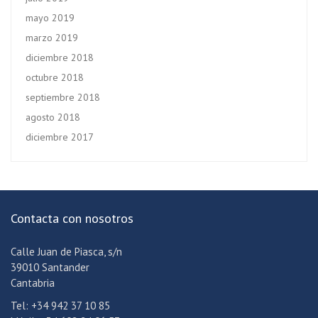
mayo 2019
marzo 2019
diciembre 2018
octubre 2018
septiembre 2018
agosto 2018
diciembre 2017
Contacta con nosotros
Calle Juan de Piasca, s/n
39010 Santander
Cantabria
Tel: +34 942 37 10 85