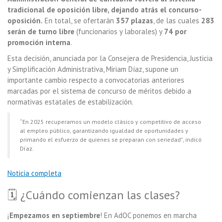
tradicional de oposición libre, dejando atrás el concurso-
oposición.
En total, se ofertarán
357 plazas
, de las cuales
283
serán de turno libre
(funcionarios y laborales) y
74 por
promoción interna
.
Esta decisión, anunciada por la Consejera de Presidencia, Justicia
y Simplificación Administrativa, Miriam Díaz, supone un
importante cambio respecto a convocatorias anteriores
marcadas por el sistema de concurso de méritos debido a
normativas estatales de estabilización.
“En 2025 recuperamos un modelo clásico y competitivo de acceso
al empleo público, garantizando igualdad de oportunidades y
primando el esfuerzo de quienes se preparan con seriedad”, indicó
Díaz.
Noticia completa
🗓️ ¿Cuándo comienzan las clases?
¡
Empezamos en septiembre
! En AdOC ponemos en marcha