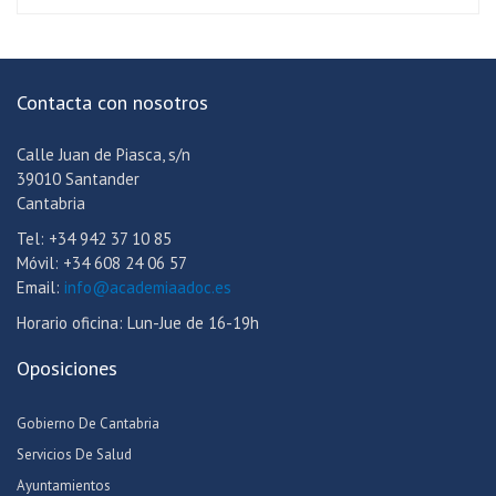
Contacta con nosotros
Calle Juan de Piasca, s/n
39010 Santander
Cantabria
Tel: +34 942 37 10 85
Móvil: +34 608 24 06 57
Email:
info@academiaadoc.es
Horario oficina: Lun-Jue de 16-19h
Oposiciones
Gobierno De Cantabria
Servicios De Salud
Ayuntamientos