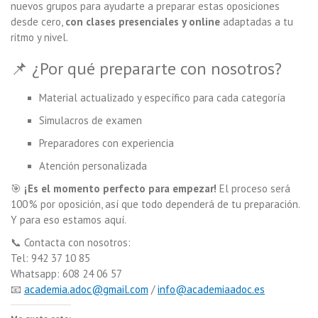
nuevos grupos para ayudarte a preparar estas oposiciones
desde cero,
con clases presenciales y online
adaptadas a tu
ritmo y nivel.
📌 ¿Por qué prepararte con nosotros?
Material actualizado y específico para cada categoría
Simulacros de examen
Preparadores con experiencia
Atención personalizada
🎯
¡Es el momento perfecto para empezar!
El proceso será
100 % por oposición, así que todo dependerá de tu preparación.
Y para eso estamos aquí.
📞 Contacta con nosotros:
Tel: 942 37 10 85
Whatsapp: 608 24 06 57
📧
academia.adoc@gmail.com
/
info@academiaadoc.es