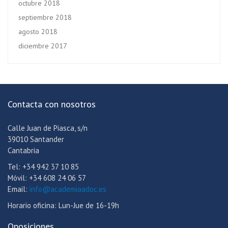
octubre 2018
septiembre 2018
agosto 2018
diciembre 2017
Contacta con nosotros
Calle Juan de Piasca, s/n
39010 Santander
Cantabria
Tel: +34 942 37 10 85
Móvil: +34 608 24 06 57
Email:
info@academiaadoc.es
Horario oficina: Lun-Jue de 16-19h
Oposiciones