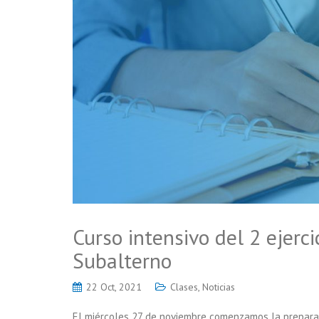
Curso intensivo del 2 ejerci
Subalterno
22 Oct, 2021
Clases
,
Noticias
El miércoles 27 de noviembre comenzamos la preparaci