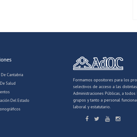
iones
 De Cantabria
Formamos opositores para los pr
 De Salud
selectivos de acceso a las distintas
entos
Administraciones Públicas, a todos 
grupos y tanto a personal funcionar
ración Del Estado
laboral y estatutario.
onográficos