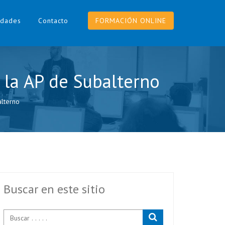
dades
Contacto
FORMACIÓN ONLINE
a la AP de Subalterno
alterno
Buscar en este sitio