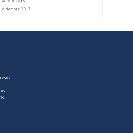
agosto 2018
diciembre 2017
ocesos
los
io,