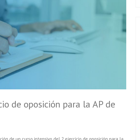
cio de oposición para la AP de
ón de un curso intensivo del 2 ejercicio de oposición para la