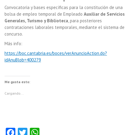
Convocatoria y bases específicas para la constitución de una
bolsa de empleo temporal de Empleado
Auxiliar de Servicios
Generales, Turismo y Biblioteca
, para posteriores
contrataciones laborales temporales, mediante el sistema de
concurso.
Más info:
https://boc.cantabria.es/boces/verAnuncioAction.do?
idAnuBlob=400279
Me gusta esto:
Cargando...
Fa
T
W