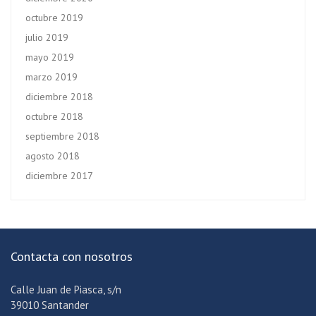
octubre 2019
julio 2019
mayo 2019
marzo 2019
diciembre 2018
octubre 2018
septiembre 2018
agosto 2018
diciembre 2017
Contacta con nosotros
Calle Juan de Piasca, s/n
39010 Santander