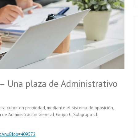
 Una plaza de Administrativo
ra cubrir en propiedad, mediante el sistema de oposición,
a de Administración General, Grupo C, Subgrupo Cl.
?idAnuBlob=409572