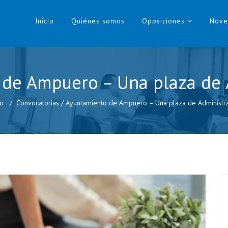
Inicio
Quiénes somos
Oposiciones
Nove
de Ampuero – Una plaza de 
io
Convocatorias
/
Ayuntamiento de Ampuero – Una plaza de Administra