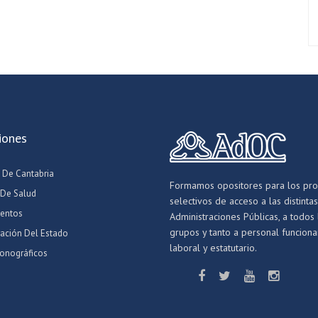
iones
 De Cantabria
Formamos opositores para los pr
 De Salud
selectivos de acceso a las distintas
entos
Administraciones Públicas, a todos 
grupos y tanto a personal funcionar
ración Del Estado
laboral y estatutario.
onográficos