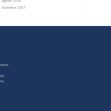
agosto 2018
diciembre 2017
ocesos
los
io,