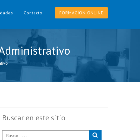
dades
Contacto
FORMACIÓN ONLINE
Administrativo
tivo
Buscar en este sitio