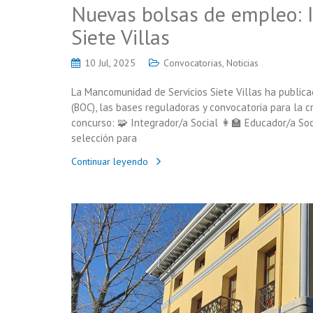
Nuevas bolsas de empleo: I
Siete Villas
10 Jul, 2025
Convocatorias
,
Noticias
La Mancomunidad de Servicios Siete Villas ha publicad
(BOC), las bases reguladoras y convocatoria para la 
concurso: 🧩 Integrador/a Social 👩‍🏫 Educador/a So
selección para
Continuar leyendo