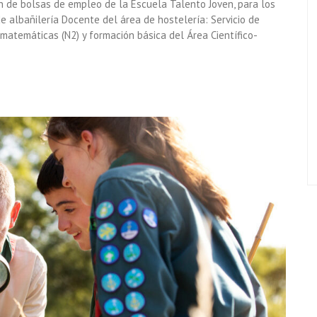
n de bolsas de empleo de la Escuela Talento Joven, para los
e albañilería Docente del área de hostelería: Servicio de
atemáticas (N2) y formación básica del Área Científico-