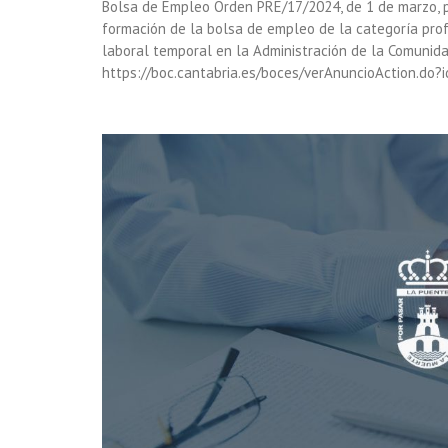
Bolsa de Empleo Orden PRE/17/2024, de 1 de marzo, p
formación de la bolsa de empleo de la categoría profe
laboral temporal en la Administración de la Comunid
https://boc.cantabria.es/boces/verAnuncioAction.do