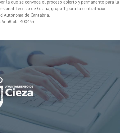
or la que se convoca el proceso abierto y permanente para la
sional Técnico de Cocina, grupo 1, para la contratación
ad Autónoma de Cantabria.
?idAnuBlob=400433