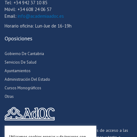
Tel: +34 942 37 10 85
Móvil: +34 608 24 06 57
Email:
info@academiaadoc.es
Horario oficina: Lun-Jue de 16-19h
Oposiciones
Gobierno De Cantabria
Servicios De Salud
Ayuntamientos
Administración Del Estado
Cursos Monográficos
Otras
Formamos opositores para los procesos selectivos de acceso a las
Utilizamos cookies propias y de terceros con