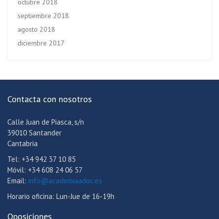
octubre 2018
septiembre 2018
agosto 2018
diciembre 2017
Contacta con nosotros
Calle Juan de Piasca, s/n
39010 Santander
Cantabria
Tel: +34 942 37 10 85
Móvil: +34 608 24 06 57
Email:
info@academiaadoc.es
Horario oficina: Lun-Jue de 16-19h
Oposiciones