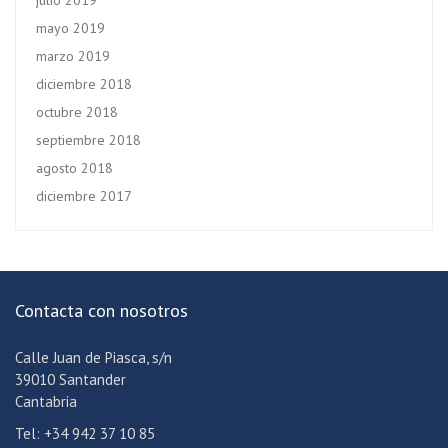
julio 2019
mayo 2019
marzo 2019
diciembre 2018
octubre 2018
septiembre 2018
agosto 2018
diciembre 2017
Contacta con nosotros
Calle Juan de Piasca, s/n
39010 Santander
Cantabria
Tel: +34 942 37 10 85