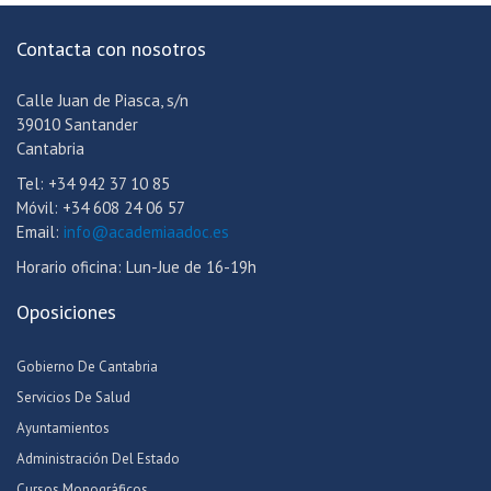
Contacta con nosotros
Calle Juan de Piasca, s/n
39010 Santander
Cantabria
Tel: +34 942 37 10 85
Móvil: +34 608 24 06 57
Email:
info@academiaadoc.es
Horario oficina: Lun-Jue de 16-19h
Oposiciones
Gobierno De Cantabria
Servicios De Salud
Ayuntamientos
Administración Del Estado
Cursos Monográficos