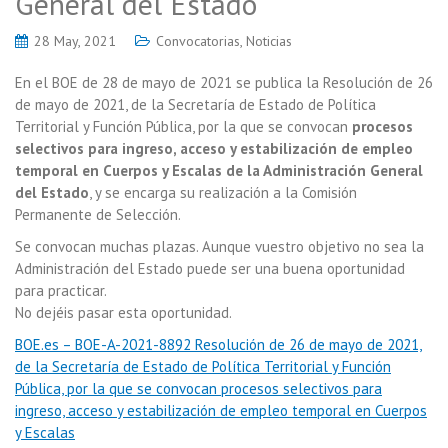
General del Estado
28 May, 2021
Convocatorias
,
Noticias
En el BOE de 28 de mayo de 2021 se publica la Resolución de 26
de mayo de 2021, de la Secretaría de Estado de Política
Territorial y Función Pública, por la que se convocan
procesos
selectivos para ingreso, acceso y estabilización de empleo
temporal en Cuerpos y Escalas de la Administración General
del Estado
, y se encarga su realización a la Comisión
Permanente de Selección.
Se convocan muchas plazas. Aunque vuestro objetivo no sea la
Administración del Estado puede ser una buena oportunidad
para practicar.
No dejéis pasar esta oportunidad.
BOE.es – BOE-A-2021-8892 Resolución de 26 de mayo de 2021,
de la Secretaría de Estado de Política Territorial y Función
Pública, por la que se convocan procesos selectivos para
ingreso, acceso y estabilización de empleo temporal en Cuerpos
y Escalas