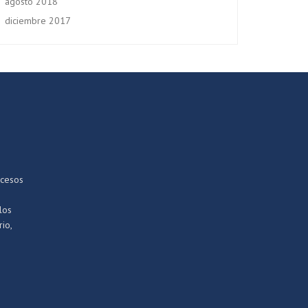
agosto 2018
diciembre 2017
ocesos
los
io,