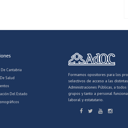
iones
 De Cantabria
Formamos opositores para los pr
 De Salud
selectivos de acceso a las distintas
entos
Administraciones Públicas, a todos 
grupos y tanto a personal funcionar
ración Del Estado
laboral y estatutario.
onográficos