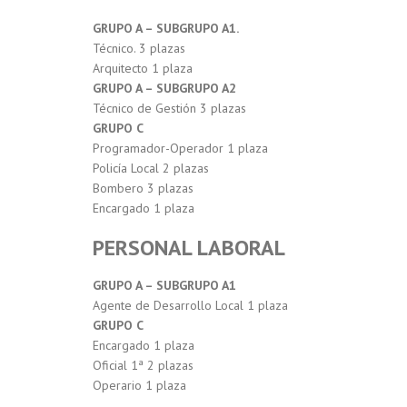
GRUPO A – SUBGRUPO A1.
Técnico. 3 plazas
Arquitecto 1 plaza
GRUPO A – SUBGRUPO A2
Técnico de Gestión 3 plazas
GRUPO C
Programador-Operador 1 plaza
Policía Local 2 plazas
Bombero 3 plazas
Encargado 1 plaza
PERSONAL LABORAL
GRUPO A – SUBGRUPO A1
Agente de Desarrollo Local 1 plaza
GRUPO C
Encargado 1 plaza
Oficial 1ª 2 plazas
Operario 1 plaza