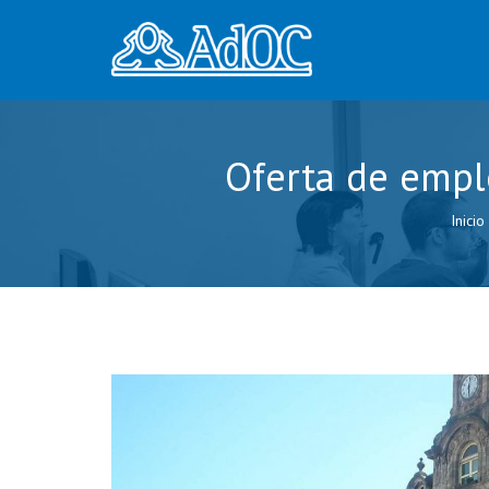
Oferta de empl
Inicio