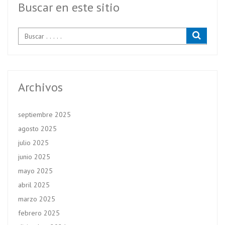
k
p
Buscar en este sitio
Archivos
septiembre 2025
agosto 2025
julio 2025
junio 2025
mayo 2025
abril 2025
marzo 2025
febrero 2025