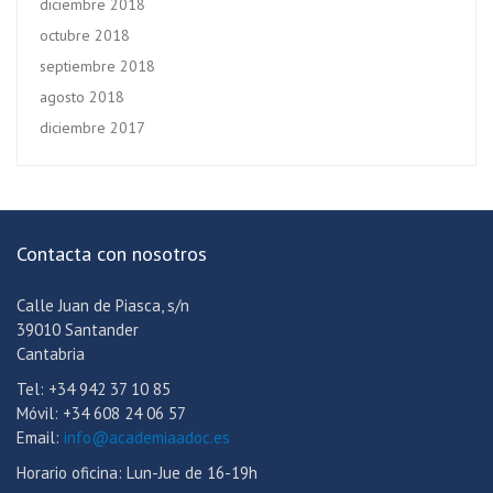
diciembre 2018
octubre 2018
septiembre 2018
agosto 2018
diciembre 2017
Contacta con nosotros
Calle Juan de Piasca, s/n
39010 Santander
Cantabria
Tel: +34 942 37 10 85
Móvil: +34 608 24 06 57
Email:
info@academiaadoc.es
Horario oficina: Lun-Jue de 16-19h