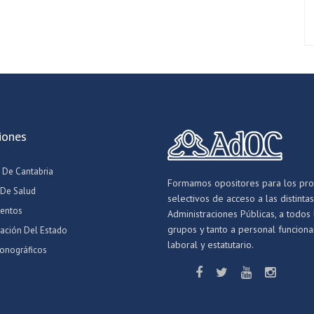
iones
 De Cantabria
Formamos opositores para los pr
 De Salud
selectivos de acceso a las distintas
entos
Administraciones Públicas, a todos 
grupos y tanto a personal funcionar
ración Del Estado
laboral y estatutario.
onográficos