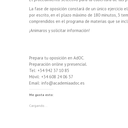
La fase de oposición constará de un único ejercicio el
por escrito, en el plazo máximo de 180 minutos, 3 tem
comprendidos en el programa de materias que se incl
¡Animaros y solicitar información!
Prepara tu oposición en AdOC.
Preparación online y presencial.
Tel: +34 942 37 10 85
Móvil: +34 608 24 06 57
Email: info@academiaadoc.es
Me gusta esto:
Cargando...