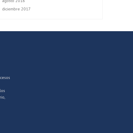
agosto 2018
diciembre 2017
ocesos
los
io,