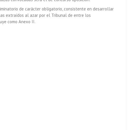
iminatorio de carácter obligatorio, consistente en desarrollar
as extraídos al azar por el Tribunal de entre los
uye como Anexo II.