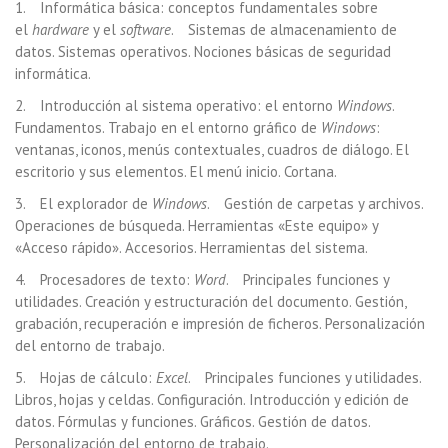
1. Informática básica: conceptos fundamentales sobre
el
hardware
y el
software
. Sistemas de almacenamiento de
datos. Sistemas operativos. Nociones básicas de seguridad
informática.
2. Introducción al sistema operativo: el entorno
Windows
.
Fundamentos. Trabajo en el entorno gráfico de
Windows
:
ventanas, iconos, menús contextuales, cuadros de diálogo. El
escritorio y sus elementos. El menú inicio. Cortana.
3. El explorador de
Windows
. Gestión de carpetas y archivos.
Operaciones de búsqueda. Herramientas «Este equipo» y
«Acceso rápido». Accesorios. Herramientas del sistema.
4. Procesadores de texto:
Word
. Principales funciones y
utilidades. Creación y estructuración del documento. Gestión,
grabación, recuperación e impresión de ficheros. Personalización
del entorno de trabajo.
5. Hojas de cálculo:
Excel
. Principales funciones y utilidades.
Libros, hojas y celdas. Configuración. Introducción y edición de
datos. Fórmulas y funciones. Gráficos. Gestión de datos.
Personalización del entorno de trabajo.