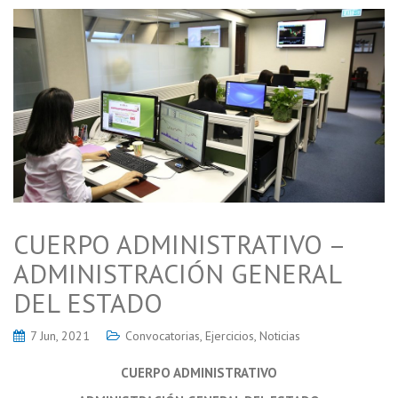
CUERPO ADMINISTRATIVO –
ADMINISTRACIÓN GENERAL
DEL ESTADO
7 Jun, 2021
Convocatorias
,
Ejercicios
,
Noticias
CUERPO ADMINISTRATIVO