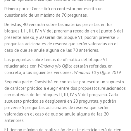
Primera parte: Consistirá en contestar por escrito un
cuestionario de un máximo de 70 preguntas.
De éstas, 40 versarán sobre las materias previstas en los
bloques I, II, III, IV y V del programa recogido en el punto 6 del
presente anexo, y 30 serán del bloque VI; podrán preverse 5
preguntas adicionales de reserva que serán valoradas en el
caso de que se anule alguna de las 70 anteriores.
Las preguntas sobre temas de ofimática del bloque VI
relacionados con
Windows
y/o
Office
estarán referidas, en
concreto, a las siguientes versiones:
Windows 10
y
Office 2019
.
Segunda parte: Consistirá en contestar por escrito un supuesto
de carácter práctico a elegir entre dos propuestos, relacionados
con materias de los bloques II, III, IV y V del programa. Cada
supuesto práctico se desglosará en 20 preguntas, y podrán
preverse 5 preguntas adicionales de reserva que serán
valoradas en el caso de que se anule alguna de las 20
anteriores.
El tiempo máximo de realización de este ejercicio será de cien