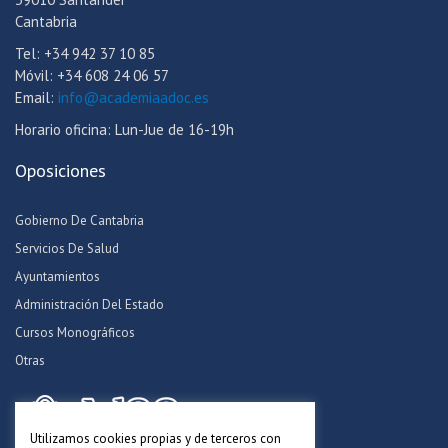
Cantabria
Tel: +34 942 37 10 85
Móvil: +34 608 24 06 57
Email:
info@academiaadoc.es
Horario oficina: Lun-Jue de 16-19h
Oposiciones
Gobierno De Cantabria
Servicios De Salud
Ayuntamientos
Administración Del Estado
Cursos Monográficos
Otras
Utilizamos cookies propias y de terceros con