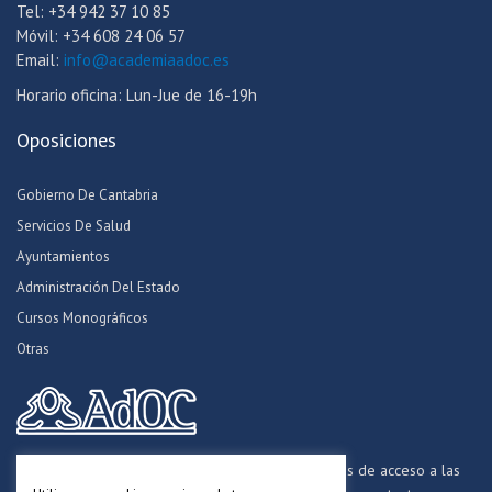
Tel: +34 942 37 10 85
Móvil: +34 608 24 06 57
Email:
info@academiaadoc.es
Horario oficina: Lun-Jue de 16-19h
Oposiciones
Gobierno De Cantabria
Servicios De Salud
Ayuntamientos
Administración Del Estado
Cursos Monográficos
Otras
Formamos opositores para los procesos selectivos de acceso a las