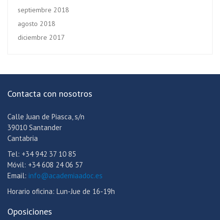
septiembre 2018
agosto 2018
diciembre 2017
Contacta con nosotros
Calle Juan de Piasca, s/n
39010 Santander
Cantabria
Tel: +34 942 37 10 85
Móvil: +34 608 24 06 57
Email:
info@academiaadoc.es
Horario oficina: Lun-Jue de 16-19h
Oposiciones