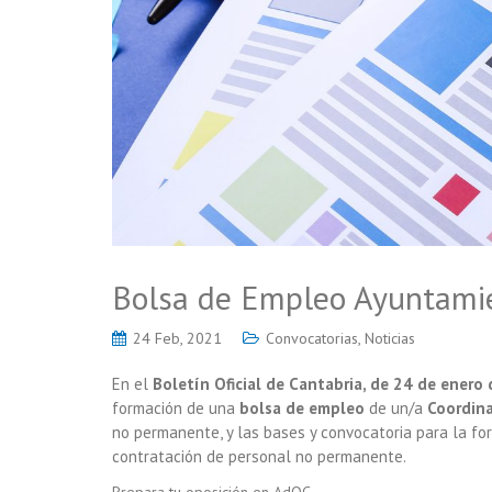
Bolsa de Empleo Ayuntami
24 Feb, 2021
Convocatorias
,
Noticias
En el
Boletín Oficial de Cantabria, de 24 de enero
formación de una
bolsa de empleo
de un/a
Coordin
no permanente, y las bases y convocatoria para la f
contratación de personal no permanente.
Prepara tu oposición en AdOC.