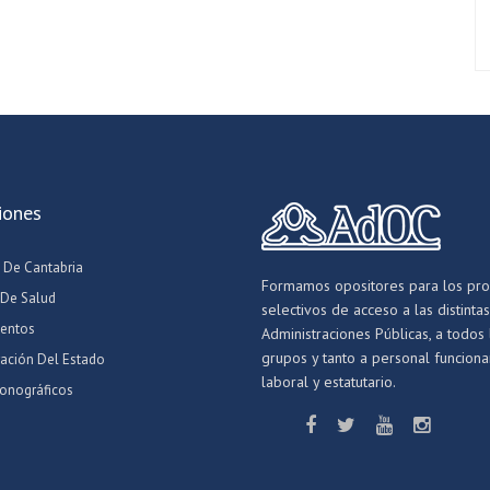
iones
 De Cantabria
Formamos opositores para los pr
 De Salud
selectivos de acceso a las distintas
entos
Administraciones Públicas, a todos 
grupos y tanto a personal funcionar
ración Del Estado
laboral y estatutario.
onográficos