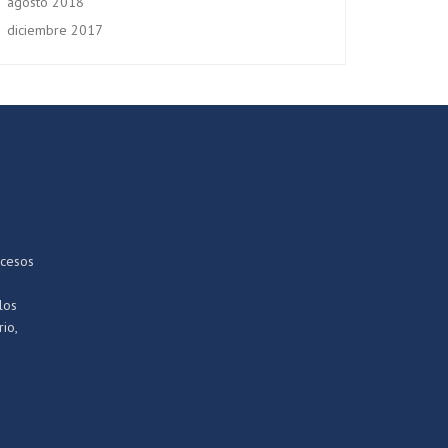
agosto 2018
diciembre 2017
ocesos
los
io,