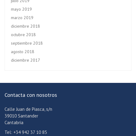
julio 2019
mayo 2019
marzo 2019
diciembre 2018
octubre 2018
septiembre 2018
agosto 2018
diciembre 2017
Contacta con nosotros
Calle Juan de Piasca, s/n
39010 Santander
Cantabria
Tel: +34 942 37 10 85