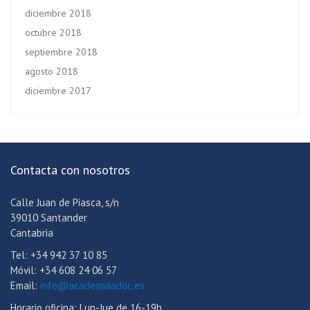
diciembre 2018
octubre 2018
septiembre 2018
agosto 2018
diciembre 2017
Contacta con nosotros
Calle Juan de Piasca, s/n
39010 Santander
Cantabria
Tel: +34 942 37 10 85
Móvil: +34 608 24 06 57
Email:
info@academiaadoc.es
Horario oficina: Lun-Jue de 16-19h