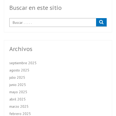
o
p
k
p
Buscar en este sitio
Archivos
septiembre 2025
agosto 2025
julio 2025
junio 2025
mayo 2025
abril 2025
marzo 2025
febrero 2025