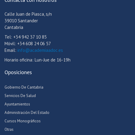
Calle Juan de Piasca, s/n
39010 Santander
Cantabria
Tel: +34 942 37 10 85
Móvil: +34 608 24 06 57
Email:
info@academiaadoc.es
Horario oficina: Lun-Jue de 16-19h
Oposiciones
Gobierno De Cantabria
Servicios De Salud
Ayuntamientos
Administración Del Estado
Cursos Monográficos
Otras