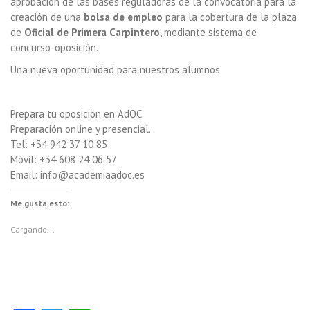
aprobación de las bases reguladoras de la convocatoria para la
creación de una
bolsa de empleo
para la cobertura de la plaza
de
Oficial de Primera Carpintero
, mediante sistema de
concurso-oposición.
Una nueva oportunidad para nuestros alumnos.
Prepara tu oposición en AdOC.
Preparación online y presencial.
Tel: +34 942 37 10 85
Móvil: +34 608 24 06 57
Email: info@academiaadoc.es
Me gusta esto:
Cargando...