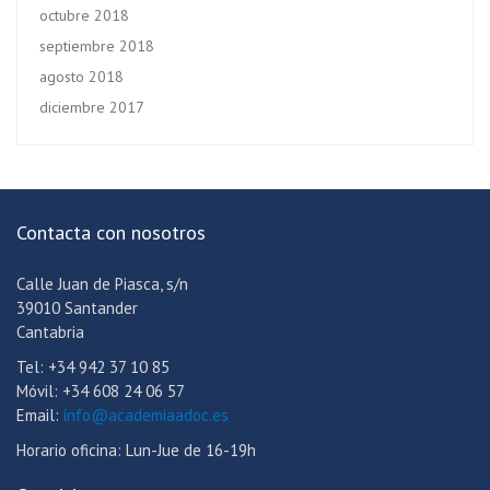
octubre 2018
septiembre 2018
agosto 2018
diciembre 2017
Contacta con nosotros
Calle Juan de Piasca, s/n
39010 Santander
Cantabria
Tel: +34 942 37 10 85
Móvil: +34 608 24 06 57
Email:
info@academiaadoc.es
Horario oficina: Lun-Jue de 16-19h