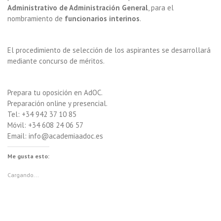
Administrativo de Administración General
, para el
nombramiento de
funcionarios interinos
.
El procedimiento de selección de los aspirantes se desarrollará
mediante concurso de méritos.
Prepara tu oposición en AdOC.
Preparación online y presencial.
Tel: +34 942 37 10 85
Móvil: +34 608 24 06 57
Email: info@academiaadoc.es
Me gusta esto:
Cargando...