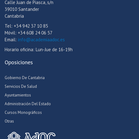
Calle Juan de Piasca, s/n
39010 Santander
Cantabria
Tel: +34 942 37 10 85
Móvil: +34 608 24 06 57
Email:
info@academiaadoc.es
Horario oficina: Lun-Jue de 16-19h
Oposiciones
Gobierno De Cantabria
Servicios De Salud
Ayuntamientos
Administración Del Estado
Cursos Monográficos
Otras