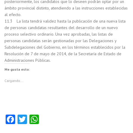
posteriormente, los candidatos que lo deseen podrán optar por un
ámbito provincial distinto, atendiendo a las instrucciones establecidas
al efecto.
11.3 La lista tendrá validez hasta la publicación de una nueva lista
de personas candidatas resultantes del desarrollo de un nuevo
proceso selectivo ordinario. Una vez aprobadas, las listas de
personas candidatas serán gestionadas por las Delegaciones y
Subdelegaciones del Gobierno, en los términos establecidos por la
Resolución de 7 de mayo de 2014, de la Secretaría de Estado de
Administraciones Públicas.
Me gusta esto:
Cargando...
Fa
T
W
ce
w
ha