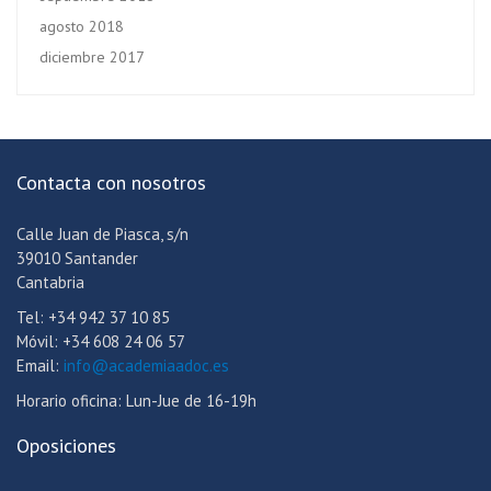
agosto 2018
diciembre 2017
Contacta con nosotros
Calle Juan de Piasca, s/n
39010 Santander
Cantabria
Tel: +34 942 37 10 85
Móvil: +34 608 24 06 57
Email:
info@academiaadoc.es
Horario oficina: Lun-Jue de 16-19h
Oposiciones