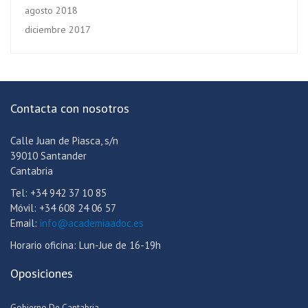
agosto 2018
diciembre 2017
Contacta con nosotros
Calle Juan de Piasca, s/n
39010 Santander
Cantabria
Tel: +34 942 37 10 85
Móvil: +34 608 24 06 57
Email:
info@academiaadoc.es
Horario oficina: Lun-Jue de 16-19h
Oposiciones
Gobierno De Cantabria