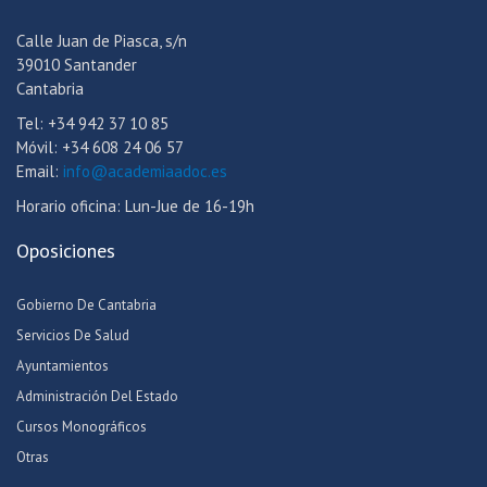
Calle Juan de Piasca, s/n
39010 Santander
Cantabria
Tel: +34 942 37 10 85
Móvil: +34 608 24 06 57
Email:
info@academiaadoc.es
Horario oficina: Lun-Jue de 16-19h
Oposiciones
Gobierno De Cantabria
Servicios De Salud
Ayuntamientos
Administración Del Estado
Cursos Monográficos
Otras